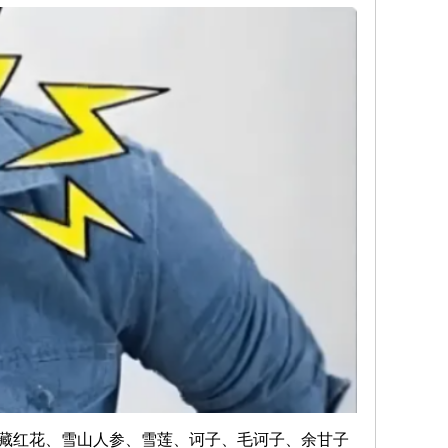
藏红花、雪山人参、雪莲、诃子、毛诃子、余甘子