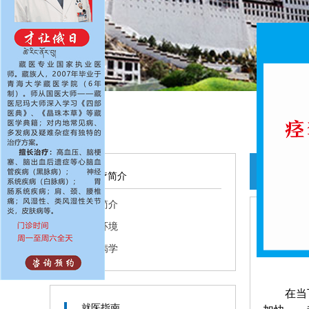
主
医疗简介
医院简介
医院环境
藏医病学
在当
就医指南