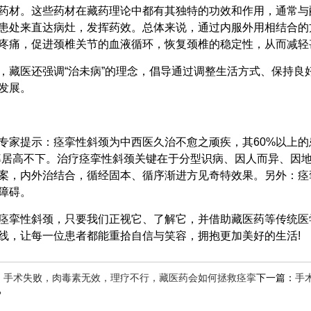
药材。这些药材在藏药理论中都有其独特的功效和作用，通常与
患处来直达病灶，发挥药效。总体来说，通过内服外用相结合的
疼痛，促进颈椎关节的血液循环，恢复颈椎的稳定性，从而减轻甚
，藏医还强调“治未病”的理念，倡导通过调整生活方式、保持
发展。
专家提示：痉挛性斜颈为中西医久治不愈之顽疾，其60%以上的
率居高不下。治疗痉挛性斜颈关键在于分型识病、因人而异、因
案，内外治结合，循经固本、循序渐进方见奇特效果。另外：痉
障碍。
痉挛性斜颈，只要我们正视它、了解它，并借助藏医药等传统医
线，让每一位患者都能重拾自信与笑容，拥抱更加美好的生活!
：
手术失败，肉毒素无效，理疗不行，藏医药会如何拯救痉挛
下一篇：
手
？