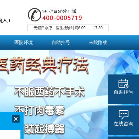
物人）
无假日诊疗，医生接诊时间8:00——17:30
医院环境
自助挂号
来院路线
自助挂号
在线咨询