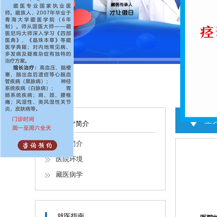
主
医疗简介
医院简介
医院环境
藏医病学
就医指南