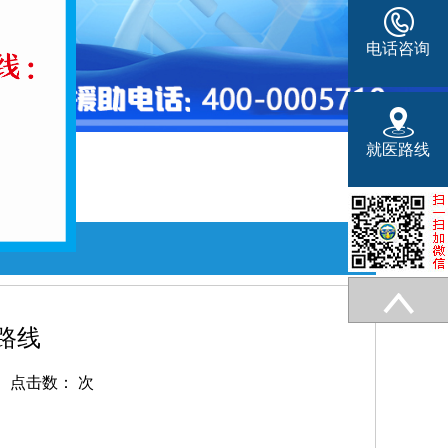
电话咨询
就医路线
路线
点击数：
次