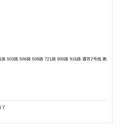
）
411路 503路 506路 508路 721路 900路 916路 通宵2号线 教
有了