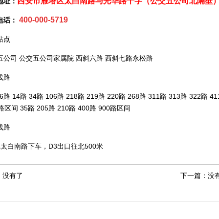
西安市雁塔区太白南路与光华路十字（公交五公司北隔壁
地址：
400-000-5719
电话：
站点
五公司 公交五公司家属院 西斜六路 西斜七路永松路
线路
6路 14路 34路 106路 218路 219路 220路 268路 311路 313路 322路 
区间 35路 205路 210路 400路 900路区间
线路
线太白南路下车，D3出口往北500米
：没有了
下一篇：没