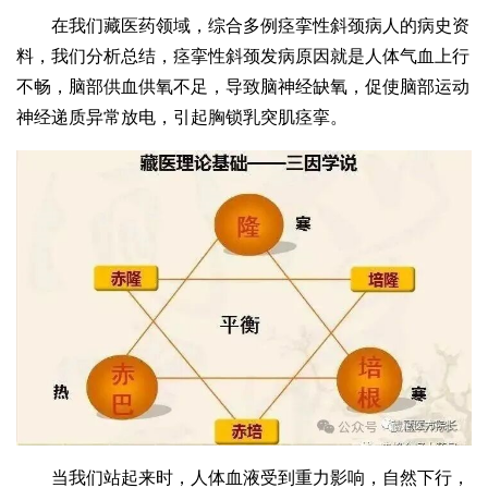
在我们藏医药领域，综合多例痉挛性斜颈病人的病史资
料，我们分析总结，痉挛性斜颈发病原因就是人体气血上行
不畅，脑部供血供氧不足，导致脑神经缺氧，促使脑部运动
神经递质异常放电，引起胸锁乳突肌痉挛。
当我们站起来时，人体血液受到重力影响，自然下行，