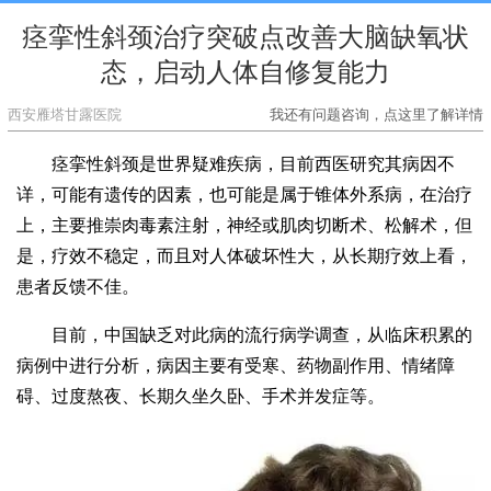
痉挛性斜颈治疗突破点改善大脑缺氧状
态，启动人体自修复能力
西安雁塔甘露医院
我还有问题咨询，点这里了解详情
痉挛性斜颈是世界疑难疾病，目前西医研究其病因不
详，可能有遗传的因素，也可能是属于锥体外系病，在治疗
上，主要推崇肉毒素注射，神经或肌肉切断术、松解术，但
是，疗效不稳定，而且对人体破坏性大，从长期疗效上看，
患者反馈不佳。
目前，中国缺乏对此病的流行病学调查，从临床积累的
病例中进行分析，病因主要有受寒、药物副作用、情绪障
碍、过度熬夜、长期久坐久卧、手术并发症等。