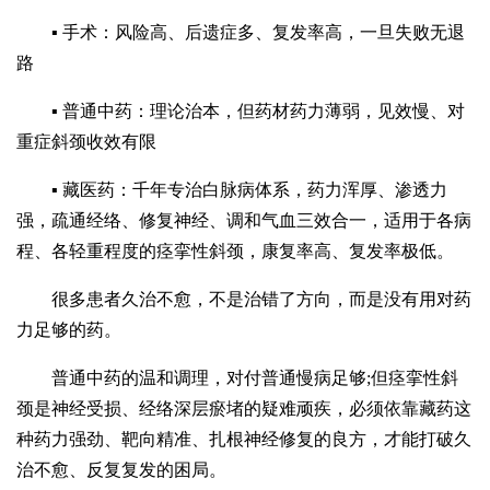
▪ 手术：风险高、后遗症多、复发率高，一旦失败无退
路
▪ 普通中药：理论治本，但药材药力薄弱，见效慢、对
重症斜颈收效有限
▪ 藏医药：千年专治白脉病体系，药力浑厚、渗透力
强，疏通经络、修复神经、调和气血三效合一，适用于各病
程、各轻重程度的痉挛性斜颈，康复率高、复发率极低。
很多患者久治不愈，不是治错了方向，而是没有用对药
力足够的药。
普通中药的温和调理，对付普通慢病足够;但痉挛性斜
颈是神经受损、经络深层瘀堵的疑难顽疾，必须依靠藏药这
种药力强劲、靶向精准、扎根神经修复的良方，才能打破久
治不愈、反复复发的困局。