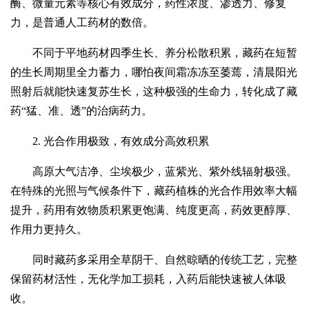
酶、微量元素等核心有效成分，药性浓度、渗透力、修复
力，是普通人工药材的数倍。
不同于平地药材四季生长、养分松散积累，藏药在短暂
的生长周期里全力蓄力，哪怕夜间霜冻冻至萎蔫，清晨阳光
照射后就能快速复苏生长，这种极强的生命力，转化成了藏
药“猛、准、透”的治病药力。
2. 光合作用极致，有效成分高效积累
高原大气洁净、尘埃极少，蓝紫光、紫外线辐射极强。
在特殊的光照与气候条件下，藏药植株的光合作用效率大幅
提升，药用有效物质积累更饱满、纯度更高，药效更醇厚、
作用力更持久。
同时藏药多采用全草阴干、自然晾晒的传统工艺，完整
保留药材活性，无化学加工损耗，入药后能快速被人体吸
收。