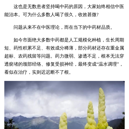
这也是无数患者坚持喝中药的原因，大家始终相信中医
能治本。可为什么多数人喝了很久，收效甚微?
问题从来不在中医理论，而在当下的中药材品质。
如今市面绝大多数中药都是人工规模化种植，生长周期
短、药性积累不足、有效成分稀薄，部分药材还存在重金属
超标、农药残留等问题。药力微弱、渗透不足，根本无法穿
透瘀堵的颈部经络、修复受损神经，最终变成“温水调理”，
看似在治疗，实则迟迟断不了根。