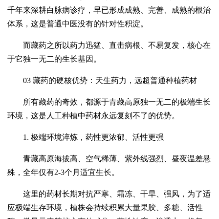
千年来深耕白脉病诊疗，早已形成成熟、完善、成熟的根治
体系，这是普通中医没有的针对性积淀。
而藏药之所以药力迅猛、直击病根、不易复发，核心在
于它独一无二的生长基因。
03 藏药的硬核优势：天生药力，远超普通种植药材
所有藏药的奇效，都源于青藏高原独一无二的极端生长
环境，这是人工种植中药材永远复刻不了的优势。
1. 极端环境淬炼，药性更浓郁、活性更强
青藏高原海拔高、空气稀薄、紫外线强烈、昼夜温差悬
殊，全年仅有2-3个月适宜生长。
这里的药材长期对抗严寒、霜冻、干旱、强风，为了适
应极端生存环境，植株会持续积累大量果胶、多糖、活性