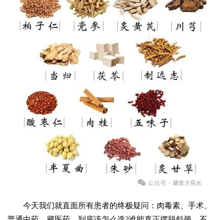
今天我们就直面所有患者的终极疑问：肉毒素、手术、
普通中药、藏医药，到底该怎么选?谁能真正摆脱斜颈，不