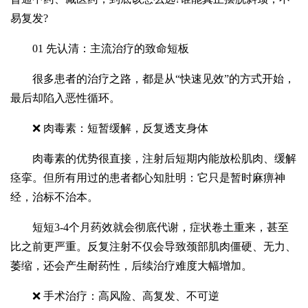
易复发?
01 先认清：主流治疗的致命短板
很多患者的治疗之路，都是从“快速见效”的方式开始，
最后却陷入恶性循环。
❌ 肉毒素：短暂缓解，反复透支身体
肉毒素的优势很直接，注射后短期内能放松肌肉、缓解
痉挛。但所有用过的患者都心知肚明：它只是暂时麻痹神
经，治标不治本。
短短3-4个月药效就会彻底代谢，症状卷土重来，甚至
比之前更严重。反复注射不仅会导致颈部肌肉僵硬、无力、
萎缩，还会产生耐药性，后续治疗难度大幅增加。
❌ 手术治疗：高风险、高复发、不可逆