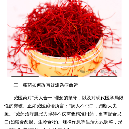
三、藏药如何改写疑难杂症命运
藏医药对“天人合一”理念的坚守，以及对现代医学局限
性的突破。正如藏医谚语所言：“病人不忌口，跑断大夫
腿。”藏药治疗肌张力障碍不仅需要精准用药，更需配合忌
口(如禁食酸腐、生冷食物)、规律作息等生活方式调整，形