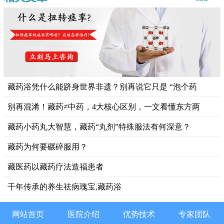
藏药浴凭什么能跻身世界非遗？别再说它只是 “泡个药
别再混淆！藏药≠中药，4大核心区别，一文看懂东方两
藏药小药丸大智慧，藏药“丸剂”特殊服法有何深意？
藏药为何要碾碎服用？
藏医药以藏药疗法造福患者
千年传承的养生祛病瑰宝,藏药浴
网站首页
医院介绍
优势技术
专家团队