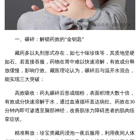
一、碾碎：解锁药效的“金钥匙”
藏药多以丸剂形式存在，如七十味珍珠等，其质地坚硬
如石。若直接吞服，药物在胃中难以快速溶解，有效成分释
放缓慢，影响疗效。藏医理论认为，碾碎后与温开水混合，
能实现三大突破：
高效吸收：药丸碾碎后形成细粉，表面积增大数十倍，
有效成分快速溶解于水，通过血液循环直达病灶。药效在30
分钟内即可渗透至脑部神经，改善肌张力障碍患者的肌肉痉
挛症状。
精准释放：珍宝类藏药浸泡一夜后服用，利用夜间人体