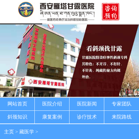
网站首页
医院介绍
医院新闻
专家团队
斜颈知识
康复案例
诊疗技术
来院路线
主页
>
藏医学
>