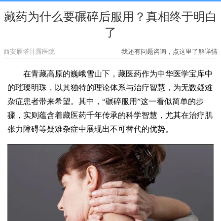
藏药为什么要碾碎后服用？真相终于明白
了
西安雁塔甘露医院
我还有问题咨询，点这里了解详情
在青藏高原的巍峨雪山下，藏医药作为中华医学宝库中
的璀璨明珠，以其独特的理论体系与治疗智慧，为无数疑难
杂症患者带来希望。其中，“碾碎服用”这一看似简单的步
骤，实则蕴含着藏医药千年传承的科学智慧，尤其在治疗肌
张力障碍等疑难杂症中展现出不可替代的优势。