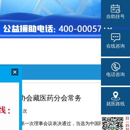
自助挂号
在线咨询
电话咨询
族医药协会藏医药分会常务
就医路线
点击数：
次
分会第一届第一次理事会议表决通过，当选为中国民