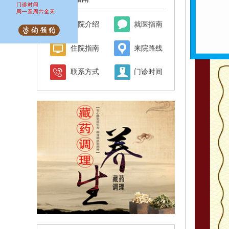
族医药协
关于
医院介绍
就医指南
住院指南
来院路线
联系方式
门诊时间