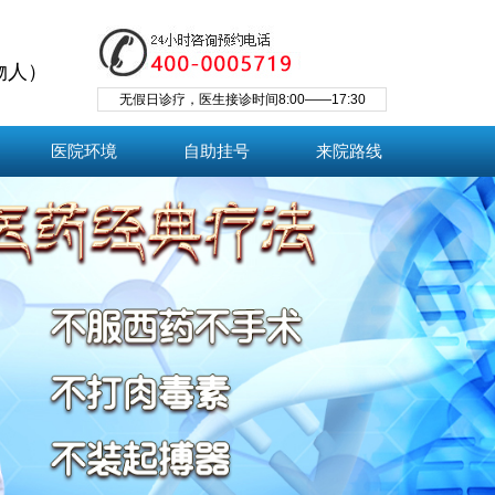
物人）
无假日诊疗，医生接诊时间8:00——17:30
医院环境
自助挂号
来院路线