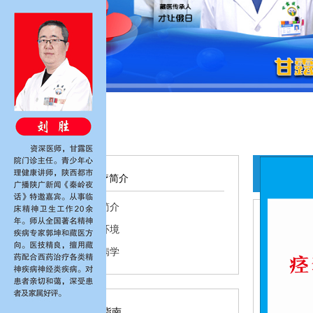
主
医疗简介
医院简介
医院环境
藏医病学
热烈
就医指南