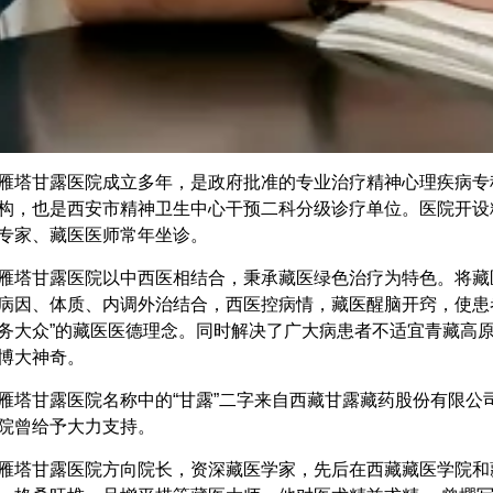
雁塔甘露医院成立多年，是政府批准的专业治疗精神心理疾病专
构，也是西安市精神卫生中心干预二科分级诊疗单位。医院开设
专家、藏医医师常年坐诊。
雁塔甘露医院以中西医相结合，秉承藏医绿色治疗为特色。将藏
病因、体质、内调外治结合，西医控病情，藏医醒脑开窍，使患
务大众”的藏医医德理念。同时解决了广大病患者不适宜青藏高
博大神奇。
雁塔甘露医院名称中的“甘露”二字来自西藏甘露藏药股份有限
院曾给予大力支持。
雁塔甘露医院方向院长，资深藏医学家，先后在西藏藏医学院和