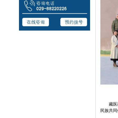
藏医
民族共同