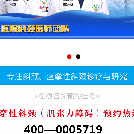
页
>
医院新闻
>
热烈祝贺西安雁塔甘露医院当选为中国民
来源:西安雁塔甘露医院
2023-12-18
祝贺!西安雁塔甘露医院再添新辉煌!经中国民族医药协会藏医药