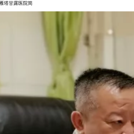
雁塔甘露医院简