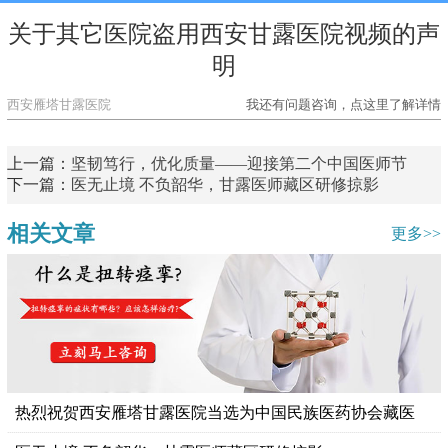
关于其它医院盗用西安甘露医院视频的声
明
西安雁塔甘露医院
我还有问题咨询，点这里了解详情
上一篇：
坚韧笃行，优化质量——迎接第二个中国医师节
下一篇：
医无止境 不负韶华，甘露医师藏区研修掠影
相关文章
更多>>
热烈祝贺西安雁塔甘露医院当选为中国民族医药协会藏医