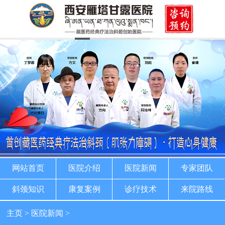
网站首页
医院介绍
医院新闻
专家团队
斜颈知识
康复案例
诊疗技术
来院路线
主页
>
医院新闻
>